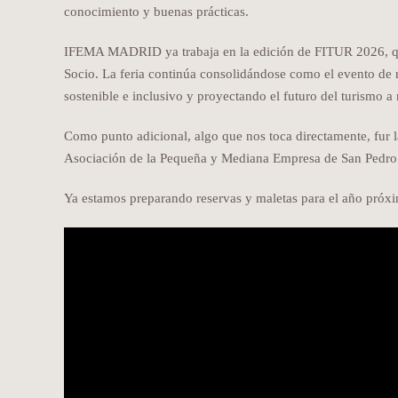
conocimiento y buenas prácticas.
IFEMA MADRID ya trabaja en la edición de FITUR 2026, que
Socio. La feria continúa consolidándose como el evento de re
sostenible e inclusivo y proyectando el futuro del turismo a 
Como punto adicional, algo que nos toca directamente, fur l
Asociación de la Pequeña y Mediana Empresa de San Pedro
Ya estamos preparando reservas y maletas para el año próx