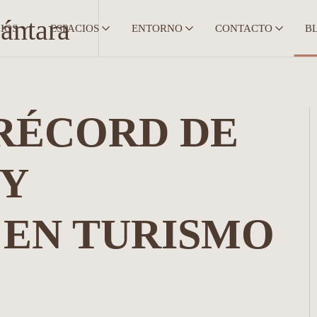
IOS
ESPACIOS
ENTORNO
CONTACTO
B
 RÉCORD DE
 Y
 EN TURISMO
E