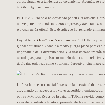
euros, siguen esta tendencia de crecimiento. Además, se pr
turístico sigan en aumento.
FITUR 2025 no solo ha destacado por su alta asistencia, sin
nueve pabellones, más de 9.500 empresas y 884 stands, reun
representación oficial. Este despliegue ha generado un imp
Bajo el lema
‘Orgullosos. Somos Turismo’
, FITUR ha puesto
global equilibrado y viable a medio y largo plazo para el p
importancia de la diversificación y la desestacionalización d
tecnologías para impulsar un modelo de turismo inclusivo 
tipologías turísticas como el turismo deportivo, cinematográ
La feria ha puesto especial énfasis en la necesidad de preser
asegurando un acceso a los viajes accesible y enriquecedor. 
por SS.MM. Los Reyes de España. FITUR ha servido como pu
valor de la industria turística, presentando las últimas ten