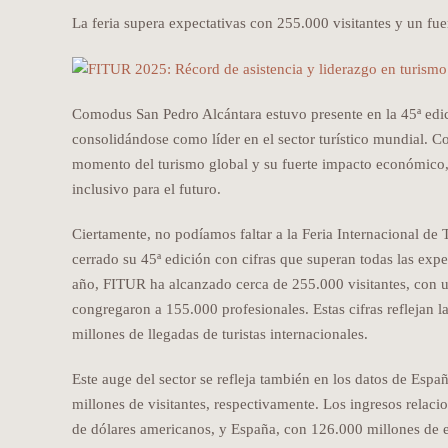
La feria supera expectativas con 255.000 visitantes y un f
Comodus San Pedro Alcántara estuvo presente en la 45ª edic
consolidándose como líder en el sector turístico mundial. Co
momento del turismo global y su fuerte impacto económico,
inclusivo para el futuro.
Ciertamente, no podíamos faltar a la Feria Internacional
cerrado su 45ª edición con cifras que superan todas las expe
año, FITUR ha alcanzado cerca de 255.000 visitantes, con u
congregaron a 155.000 profesionales. Estas cifras reflejan 
millones de llegadas de turistas internacionales.
Este auge del sector se refleja también en los datos de Esp
millones de visitantes, respectivamente. Los ingresos relaci
de dólares americanos, y España, con 126.000 millones de 