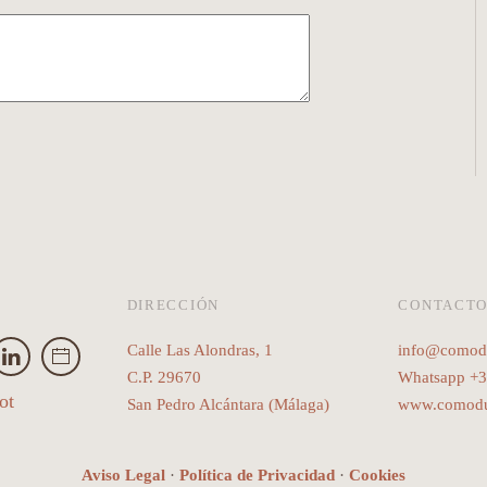
DIRECCIÓN
CONTACT
Calle Las Alondras, 1
info@comod
C.P. 29670
Whatsapp +
ot
San Pedro Alcántara (Málaga)
www.comodu
Aviso Legal
·
Política de Privacidad
·
Cookies