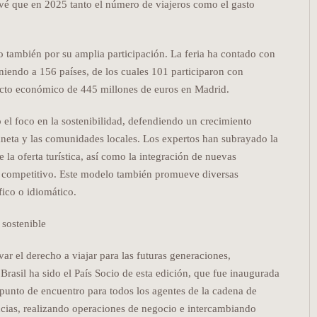
evé que en 2025 tanto el número de viajeros como el gasto
o también por su amplia participación. La feria ha contado con
iendo a 156 países, de los cuales 101 participaron con
acto económico de 445 millones de euros en Madrid.
 el foco en la sostenibilidad, defendiendo un crecimiento
laneta y las comunidades locales. Los expertos han subrayado la
e la oferta turística, así como la integración de nuevas
y competitivo. Este modelo también promueve diversas
fico o idiomático.
var el derecho a viajar para las futuras generaciones,
Brasil ha sido el País Socio de esta edición, que fue inaugurada
nto de encuentro para todos los agentes de la cadena de
dencias, realizando operaciones de negocio e intercambiando