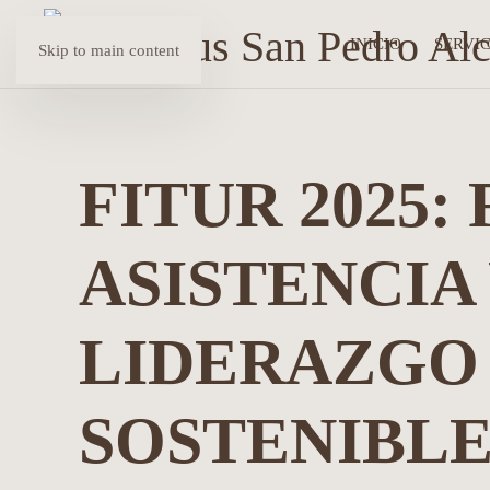
INICIO
SERVIC
Skip to main content
FITUR 2025:
ASISTENCIA
LIDERAZGO
SOSTENIBL