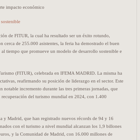
uerte impacto económico
ión de FITUR, la cual ha resultado ser un éxito rotundo,
n cerca de 255.000 asistentes, la feria ha demostrado el buen
 al tiempo que promueve un modelo de desarrollo sostenible e
 de Turismo (FITUR), celebrada en IFEMA MADRID. La misma ha
ctativas, reafirmando su posición de liderazgo en el sector. Este
n notable incremento durante las tres primeras jornadas, que
la recuperación del turismo mundial en 2024, con 1.400
aña y Madrid, que han registrado nuevos récords de 94 y 16
onados con el turismo a nivel mundial alcanzan los 1,9 billones
euros, y la Comunidad de Madrid, con 16.000 millones de