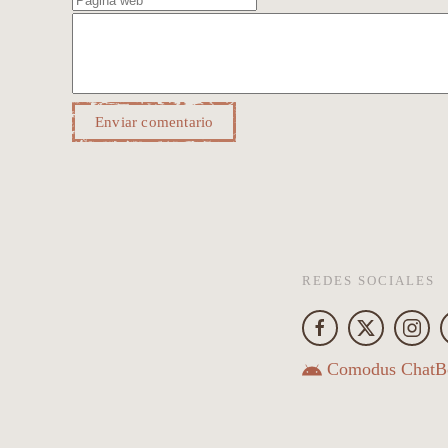
Enviar comentario
REDES SOCIALES
Comodus ChatB