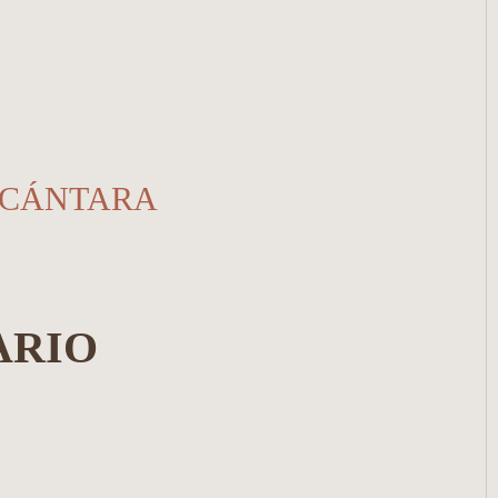
LCÁNTARA
ARIO