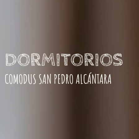
DORMITORIOS
COMODUS SAN PEDRO ALCÁNTARA