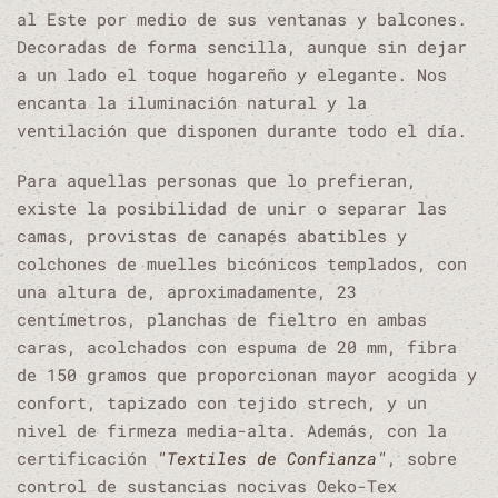
al Este por medio de sus ventanas y balcones.
Decoradas de forma sencilla, aunque sin dejar
a un lado el toque hogareño y elegante. Nos
encanta la iluminación natural y la
ventilación que disponen durante todo el día.
Para aquellas personas que lo prefieran,
existe la posibilidad de unir o separar las
camas, provistas de canapés abatibles y
colchones de muelles bicónicos templados, con
una altura de, aproximadamente, 23
centímetros, planchas de fieltro en ambas
caras, acolchados con espuma de 20 mm, fibra
de 150 gramos que proporcionan mayor acogida y
confort, tapizado con tejido strech, y un
nivel de firmeza media-alta. Además, con la
certificación
"Textiles de Confianza"
, sobre
control de sustancias nocivas Oeko-Tex