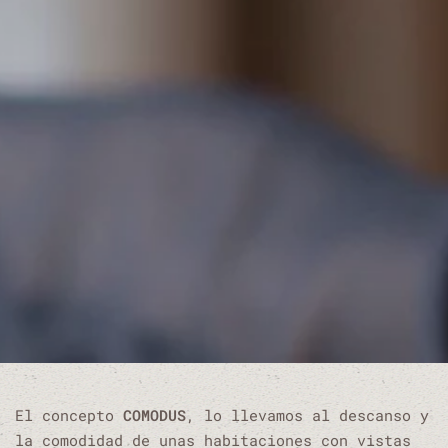
El concepto
COMODUS
, lo llevamos al descanso y
la comodidad de unas habitaciones con vistas