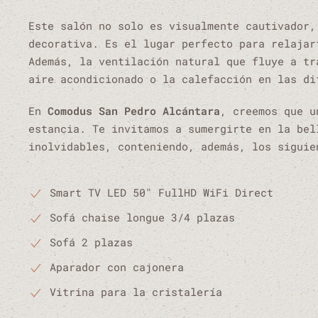
Este salón no solo es visualmente cautivador,
decorativa. Es el lugar perfecto para relajar
Además, la ventilación natural que fluye a tr
aire acondicionado o la calefacción en las di
En
Comodus San Pedro Alcántara
, creemos que u
estancia. Te invitamos a sumergirte en la bel
inolvidables, conteniendo, además, los siguie
Smart TV LED 50" FullHD WiFi Direct
Sofá chaise longue 3/4 plazas
Sofá 2 plazas
Aparador con cajonera
Vitrina para la cristalería