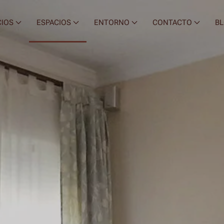
CIOS
ESPACIOS
ENTORNO
CONTACTO
B