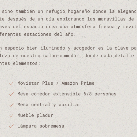
 sino también un refugio hogareño donde la eleganc
te después de un día explorando las maravillas de 
avés del espacio crea una atmósfera fresca y revit
ferentes estaciones del año.
n espacio bien iluminado y acogedor es la clave pa
leza de nuestro salón-comedor, donde cada detalle 
ntes elementos:
Movistar Plus / Amazon Prime
Mesa comedor extensible 6/8 personas
Mesa central y auxiliar
Mueble pladur
Lámpara sobremesa