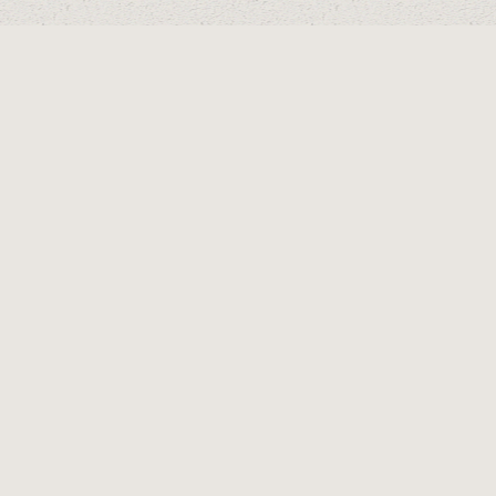
REDES SOCIALES
Comodus Ch