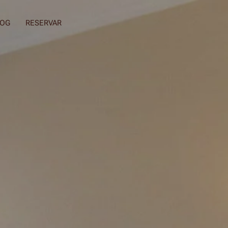
LOG
RESERVAR