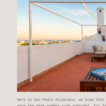
Here in San Pedro Alcántara, we know that
once the peak summer rush subsides. Far f