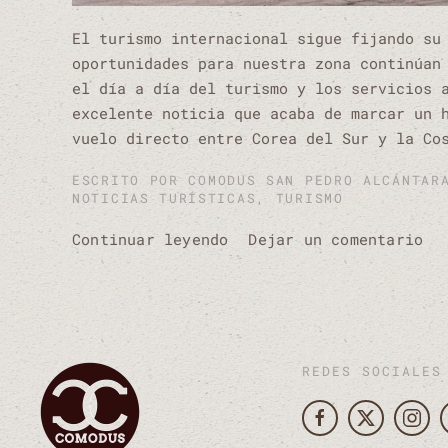
El turismo internacional sigue fijando su
oportunidades para nuestra zona continúan
el día a día del turismo y los servicios 
excelente noticia que acaba de marcar un 
vuelo directo entre Corea del Sur y la Co
ESCRITO POR
COMODUS SAN PEDRO ALCÁNTAR
NOTICIAS TURÍSTICAS
,
TURISMO
Continuar leyendo
Dejar un comentario
REDES SOCIALES