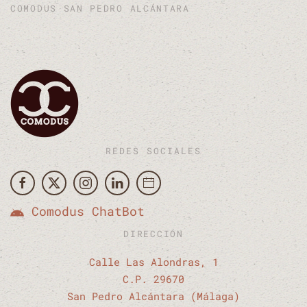
COMODUS SAN PEDRO ALCÁNTARA
REDES SOCIALES
Comodus ChatBot
DIRECCIÓN
Calle Las Alondras, 1
C.P. 29670
San Pedro Alcántara (Málaga)