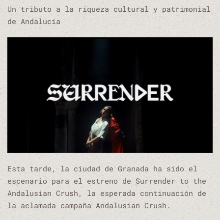
Un tributo a la riqueza cultural y patrimonial
de Andalucía
Esta tarde, la ciudad de Granada ha sido el
escenario para el estreno de Surrender to the
Andalusian Crush, la esperada continuación de
la aclamada campaña Andalusian Crush.