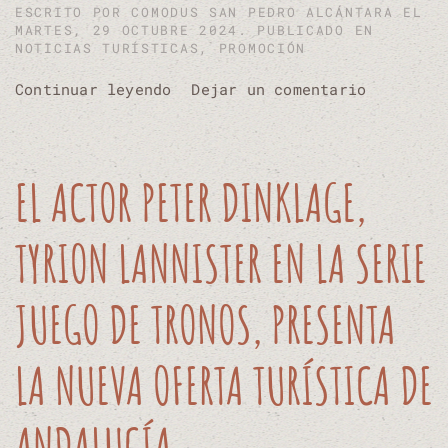
ESCRITO POR
COMODUS SAN PEDRO ALCÁNTARA
EL
MARTES, 29 OCTUBRE 2024. PUBLICADO EN
NOTICIAS TURÍSTICAS
,
PROMOCIÓN
Continuar leyendo
Dejar un comentario
EL ACTOR PETER DINKLAGE,
TYRION LANNISTER EN LA SERIE
JUEGO DE TRONOS, PRESENTA
LA NUEVA OFERTA TURÍSTICA DE
ANDALUCÍA