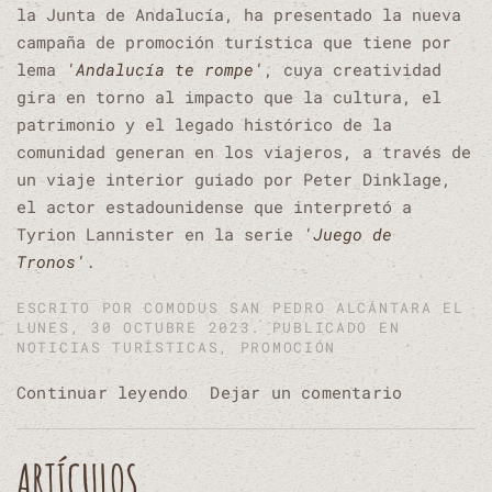
la Junta de Andalucía, ha presentado la nueva
campaña de promoción turística que tiene por
lema
'Andalucía te rompe'
, cuya creatividad
gira en torno al impacto que la cultura, el
patrimonio y el legado histórico de la
comunidad generan en los viajeros, a través de
un viaje interior guiado por Peter Dinklage,
el actor estadounidense que interpretó a
Tyrion Lannister en la serie
'Juego de
Tronos'
.
ESCRITO POR
COMODUS SAN PEDRO ALCÁNTARA
EL
LUNES, 30 OCTUBRE 2023. PUBLICADO EN
NOTICIAS TURÍSTICAS
,
PROMOCIÓN
Continuar leyendo
Dejar un comentario
ARTÍCULOS