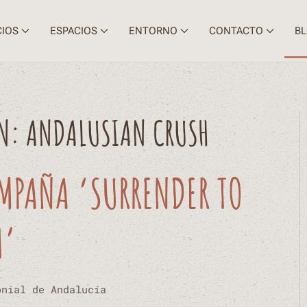
CIOS
ESPACIOS
ENTORNO
CONTACTO
B
ON: ANDALUSIAN CRUSH
MPAÑA ‘SURRENDER TO
H’
onial de Andalucía