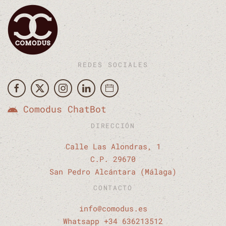
REDES SOCIALES
Comodus ChatBot
DIRECCIÓN
Calle Las Alondras, 1
C.P. 29670
San Pedro Alcántara (Málaga)
CONTACTO
info@comodus.es
Whatsapp +34 636213512