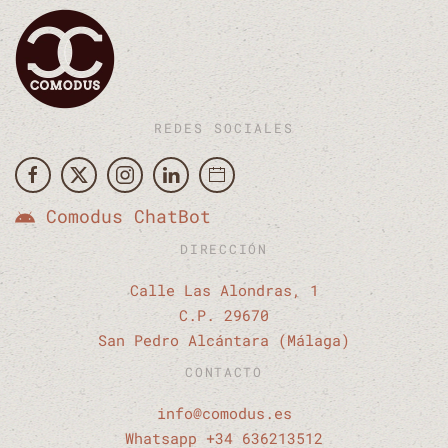
REDES SOCIALES
Comodus ChatBot
DIRECCIÓN
Calle Las Alondras, 1
C.P. 29670
San Pedro Alcántara (Málaga)
CONTACTO
info@comodus.es
Whatsapp +34 636213512